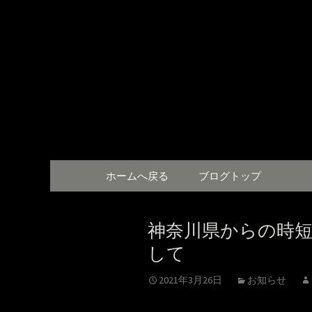
川崎にあるアニソンバー「
「月あか
コンテンツへ移動
ホームへ戻る
ブログトップ
神奈川県からの時
して
2021年3月26日
お知らせ