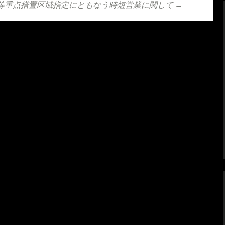
ョン
等重点措置区域指定にともなう時短営業に関して
→