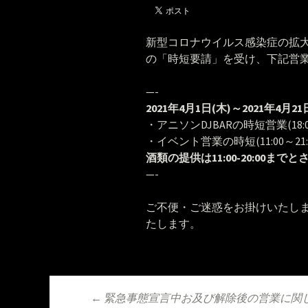
新型コロナウイルス感染症の拡
の「時短要請」を受け、下記営
—-
2021年4月1日(木)～2021年4月2
・アニソンDJBARの時短営業(18:00
・イベント営業の時短(11:00～21:0
酒類の提供は11:00-20:00ま
—-
ご不便・ご迷惑をお掛けいたし
たします。
←
緊急事態宣言中お及び解除後の営業に関