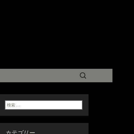
ログ
検
索:
検索:
カテゴリー