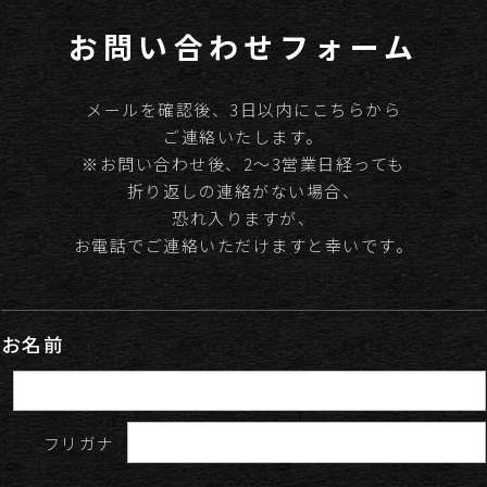
お問い合わせフォーム
メールを確認後、3日以内にこちらから
ご連絡いたします。
※お問い合わせ後、2～3営業日経っても
折り返しの連絡がない場合、
恐れ入りますが、
お電話でご連絡いただけますと幸いです。
お名前
フリガナ