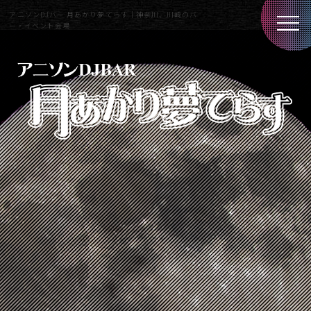
アニソンDJバー 月あかり夢てらす｜神奈川、川崎のバ
ー・イベント会場