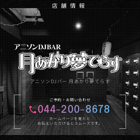
店舗情報
アニソンDJバー 月あかり夢てらす
ご予約・お問い合わせ
044-200-8678
ホームページを見たと
お伝えいただけるとスムーズです。