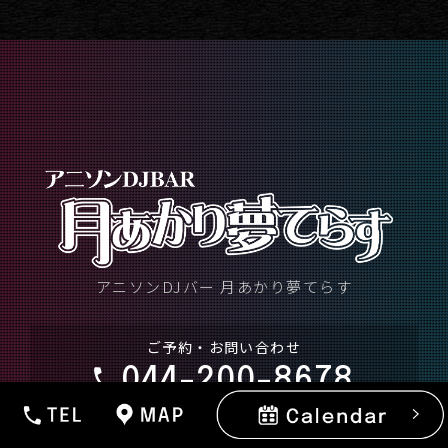
アニソンDJバー 月あかり夢てらす
ご予約・お問い合わせ
044-200-8678
ホームページを見たと
お伝えいただけるとスムーズです。