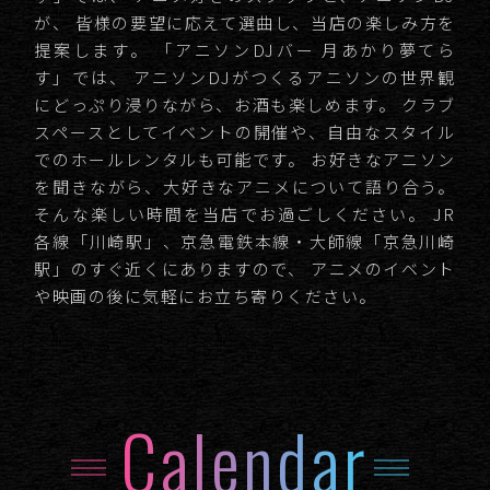
が、
皆様の要望に応えて選曲し、当店の楽しみ方を
提案します。
「アニソンDJバー 月あかり夢てら
す」では、
アニソンDJがつくるアニソンの世界観
にどっぷり浸りながら、お酒も楽しめます。
クラブ
スペースとしてイベントの開催や、自由なスタイル
でのホールレンタルも可能です。
お好きなアニソン
を聞きながら、大好きなアニメについて語り合う。
そんな楽しい時間を当店でお過ごしください。
JR
各線「川崎駅」、京急電鉄本線・大師線「京急川崎
駅」のすぐ近くにありますので、
アニメのイベント
や映画の後に気軽にお立ち寄りください。
Calendar