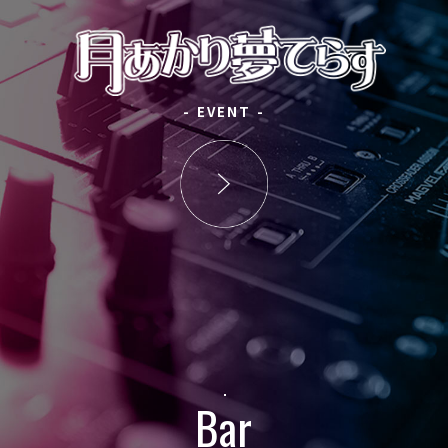
- EVENT -
Bar