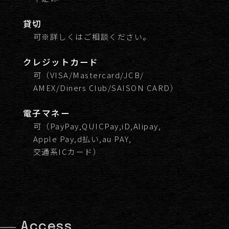
貸切
可※詳しくはご相談ください。
クレジット
カード
可（VISA/Mastercard/JCB/
AMEX/Diners Club/SAISON CARD）
電子マネー
可（PayPay,QUICPay,iD,Alipay,
Apple Pay,d払い,au PAY,
交通系ICカード）
Access