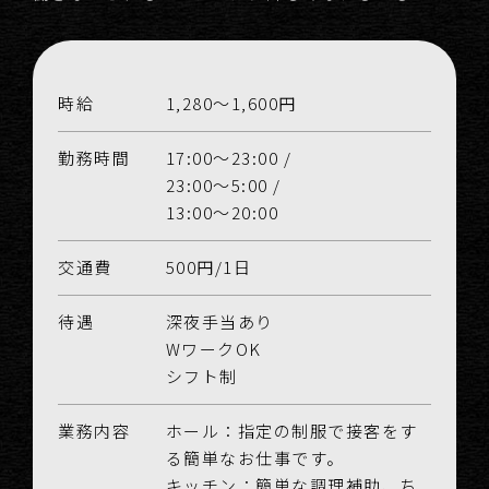
時給
1,280～1,600円
勤務時間
17:00～23:00 /
23:00～5:00 /
13:00～20:00
交通費
500円/1日
待遇
深夜手当あり
WワークOK
シフト制
業務内容
ホール：指定の制服で接客をす
る簡単なお仕事です。
キッチン：簡単な調理補助、ち