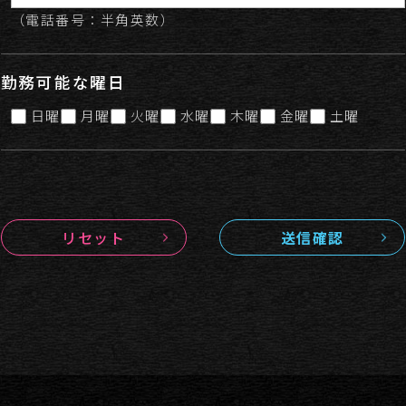
（電話番号：半角英数）
勤務可能な曜日
日曜
月曜
火曜
水曜
木曜
金曜
土曜
リセット
送信確認