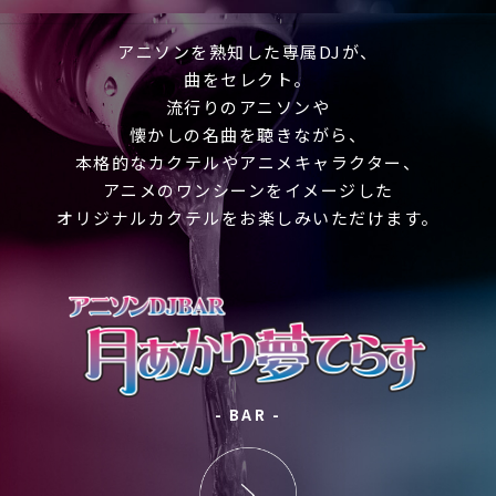
アニソンを熟知した専属DJが、
曲をセレクト。
流行りのアニソンや
懐かしの名曲を聴きながら、
本格的なカクテルやアニメキャラクター、
アニメのワンシーンをイメージした
オリジナルカクテルをお楽しみいただけます。
- BAR -