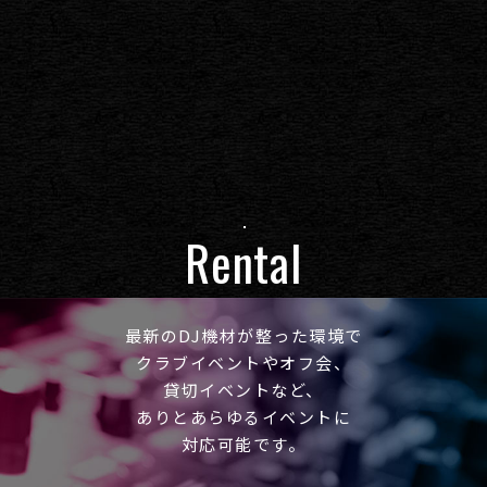
Rental
最新のDJ機材が整った環境で
クラブイベントやオフ会、
貸切イベントなど、
ありとあらゆるイベントに
対応可能です。