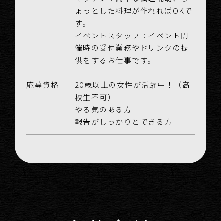
ょっとした料理が作れればOKで
す。
イベントスタッフ：
イベント開
催時の受付業務やドリンクの提
供をするお仕事です。
応募資格
20歳以上の女性が活躍中！（高
校生不可）
やる気のある方
報告がしっかりとできる方