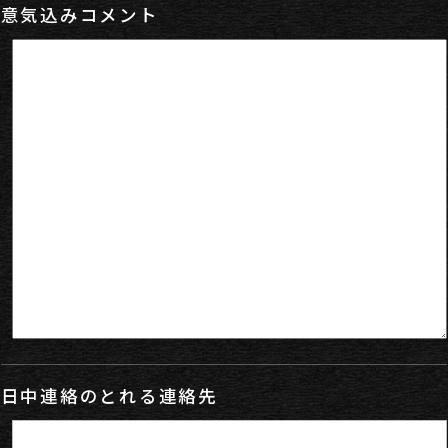
意気込みコメント
日中連絡のとれる連絡先