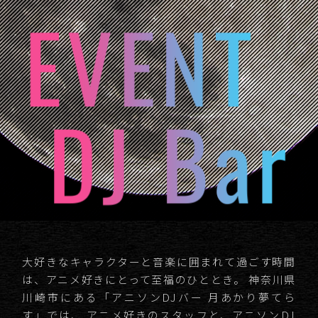
大好きなキャラクターと音楽に囲まれて過ごす時間
は、アニメ好きにとって至福のひととき。
神奈川県
川崎市にある「アニソンDJバー 月あかり夢てら
す」では、
アニメ好きのスタッフと、アニソンDJ